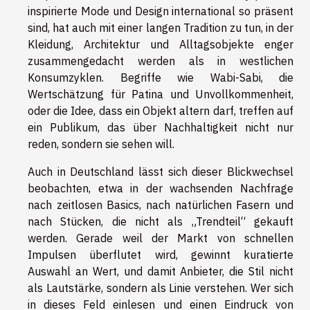
inspirierte Mode und Design international so präsent
sind, hat auch mit einer langen Tradition zu tun, in der
Kleidung, Architektur und Alltagsobjekte enger
zusammengedacht werden als in westlichen
Konsumzyklen. Begriffe wie Wabi-Sabi, die
Wertschätzung für Patina und Unvollkommenheit,
oder die Idee, dass ein Objekt altern darf, treffen auf
ein Publikum, das über Nachhaltigkeit nicht nur
reden, sondern sie sehen will.
Auch in Deutschland lässt sich dieser Blickwechsel
beobachten, etwa in der wachsenden Nachfrage
nach zeitlosen Basics, nach natürlichen Fasern und
nach Stücken, die nicht als „Trendteil“ gekauft
werden. Gerade weil der Markt von schnellen
Impulsen überflutet wird, gewinnt kuratierte
Auswahl an Wert, und damit Anbieter, die Stil nicht
als Lautstärke, sondern als Linie verstehen. Wer sich
in dieses Feld einlesen und einen Eindruck von