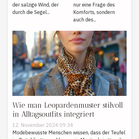
der salzige Wind, der
nur eine Frage des
durch die Segel...
Komforts, sondern
auch des...
Wie man Leopardenmuster stilvoll
in Alltagsoutfits integriert
12. November 2024 09:34
Modebewusste Menschen wissen, dass der Teufel