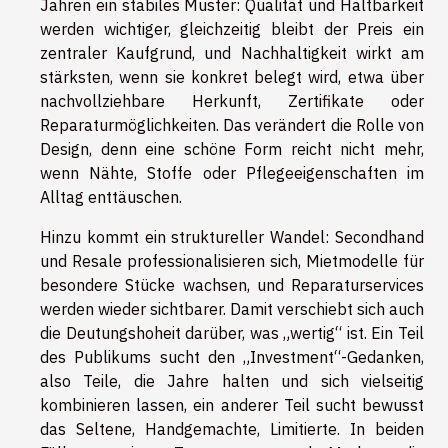
Jahren ein stabiles Muster: Qualität und Haltbarkeit
werden wichtiger, gleichzeitig bleibt der Preis ein
zentraler Kaufgrund, und Nachhaltigkeit wirkt am
stärksten, wenn sie konkret belegt wird, etwa über
nachvollziehbare Herkunft, Zertifikate oder
Reparaturmöglichkeiten. Das verändert die Rolle von
Design, denn eine schöne Form reicht nicht mehr,
wenn Nähte, Stoffe oder Pflegeeigenschaften im
Alltag enttäuschen.
Hinzu kommt ein struktureller Wandel: Secondhand
und Resale professionalisieren sich, Mietmodelle für
besondere Stücke wachsen, und Reparaturservices
werden wieder sichtbarer. Damit verschiebt sich auch
die Deutungshoheit darüber, was „wertig“ ist. Ein Teil
des Publikums sucht den „Investment“-Gedanken,
also Teile, die Jahre halten und sich vielseitig
kombinieren lassen, ein anderer Teil sucht bewusst
das Seltene, Handgemachte, Limitierte. In beiden