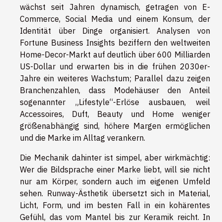
wächst seit Jahren dynamisch, getragen von E-
Commerce, Social Media und einem Konsum, der
Identität über Dinge organisiert. Analysen von
Fortune Business Insights beziffern den weltweiten
Home-Decor-Markt auf deutlich über 600 Milliarden
US-Dollar und erwarten bis in die frühen 2030er-
Jahre ein weiteres Wachstum; Parallel dazu zeigen
Branchenzahlen, dass Modehäuser den Anteil
sogenannter „Lifestyle“-Erlöse ausbauen, weil
Accessoires, Duft, Beauty und Home weniger
größenabhängig sind, höhere Margen ermöglichen
und die Marke im Alltag verankern.
Die Mechanik dahinter ist simpel, aber wirkmächtig:
Wer die Bildsprache einer Marke liebt, will sie nicht
nur am Körper, sondern auch im eigenen Umfeld
sehen. Runway-Ästhetik übersetzt sich in Material,
Licht, Form, und im besten Fall in ein kohärentes
Gefühl, das vom Mantel bis zur Keramik reicht. In