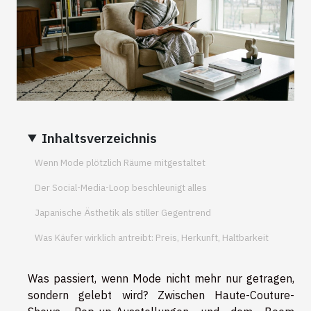
Inhaltsverzeichnis
Wenn Mode plötzlich Räume mitgestaltet
Der Social-Media-Loop beschleunigt alles
Japanische Ästhetik als stiller Gegentrend
Was Käufer wirklich antreibt: Preis, Herkunft, Haltbarkeit
Was passiert, wenn Mode nicht mehr nur getragen,
sondern gelebt wird? Zwischen Haute-Couture-