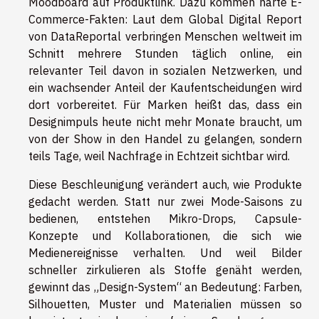
Moodboard auf Produktlink. Dazu kommen harte E-
Commerce-Fakten: Laut dem Global Digital Report
von DataReportal verbringen Menschen weltweit im
Schnitt mehrere Stunden täglich online, ein
relevanter Teil davon in sozialen Netzwerken, und
ein wachsender Anteil der Kaufentscheidungen wird
dort vorbereitet. Für Marken heißt das, dass ein
Designimpuls heute nicht mehr Monate braucht, um
von der Show in den Handel zu gelangen, sondern
teils Tage, weil Nachfrage in Echtzeit sichtbar wird.
Diese Beschleunigung verändert auch, wie Produkte
gedacht werden. Statt nur zwei Mode-Saisons zu
bedienen, entstehen Mikro-Drops, Capsule-
Konzepte und Kollaborationen, die sich wie
Medienereignisse verhalten. Und weil Bilder
schneller zirkulieren als Stoffe genäht werden,
gewinnt das „Design-System“ an Bedeutung: Farben,
Silhouetten, Muster und Materialien müssen so