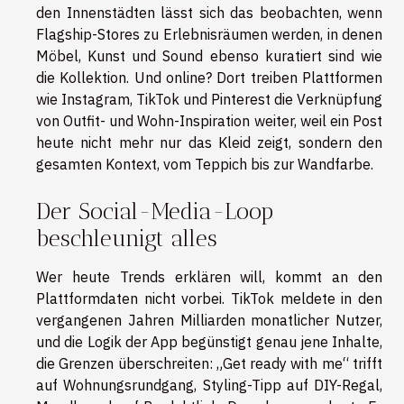
den Innenstädten lässt sich das beobachten, wenn
Flagship-Stores zu Erlebnisräumen werden, in denen
Möbel, Kunst und Sound ebenso kuratiert sind wie
die Kollektion. Und online? Dort treiben Plattformen
wie Instagram, TikTok und Pinterest die Verknüpfung
von Outfit- und Wohn-Inspiration weiter, weil ein Post
heute nicht mehr nur das Kleid zeigt, sondern den
gesamten Kontext, vom Teppich bis zur Wandfarbe.
Der Social-Media-Loop
beschleunigt alles
Wer heute Trends erklären will, kommt an den
Plattformdaten nicht vorbei. TikTok meldete in den
vergangenen Jahren Milliarden monatlicher Nutzer,
und die Logik der App begünstigt genau jene Inhalte,
die Grenzen überschreiten: „Get ready with me“ trifft
auf Wohnungsrundgang, Styling-Tipp auf DIY-Regal,