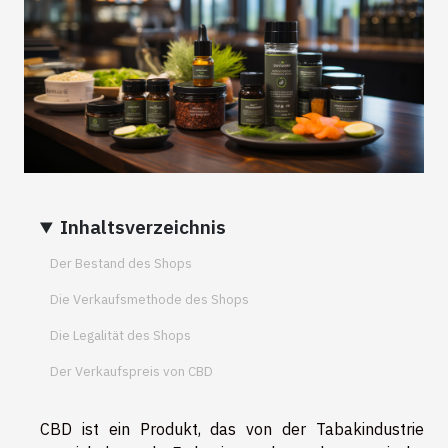
Inhaltsverzeichnis
Der Bestand des Shops
Die Verkaufsmethode des Shops
Die Legalität des Shops
Der Verkaufspreis von CBD
CBD ist ein Produkt, das von der Tabakindustrie