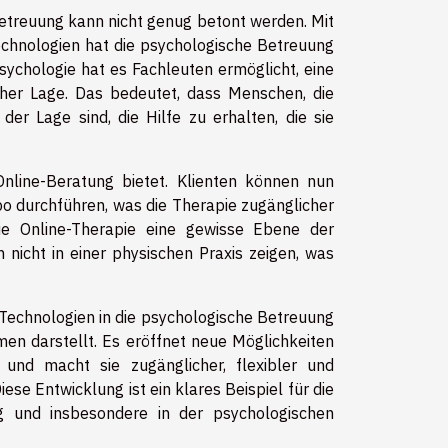
Betreuung kann nicht genug betont werden. Mit
echnologien hat die psychologische Betreuung
sychologie hat es Fachleuten ermöglicht, eine
scher Lage. Das bedeutet, dass Menschen, die
er Lage sind, die Hilfe zu erhalten, die sie
e Online-Beratung bietet. Klienten können nun
po durchführen, was die Therapie zugänglicher
ie Online-Therapie eine gewisse Ebene der
 nicht in einer physischen Praxis zeigen, was
 Technologien in die psychologische Betreuung
en darstellt. Es eröffnet neue Möglichkeiten
und macht sie zugänglicher, flexibler und
ese Entwicklung ist ein klares Beispiel für die
g und insbesondere in der psychologischen