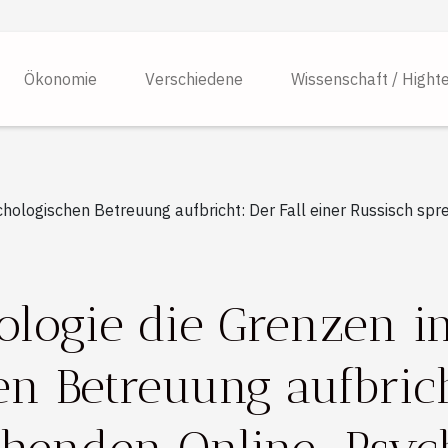
Ökonomie
Verschiedene
Wissenschaft / Hight
ychologischen Betreuung aufbricht: Der Fall einer Russisch sp
ologie die Grenzen i
n Betreuung aufbricht