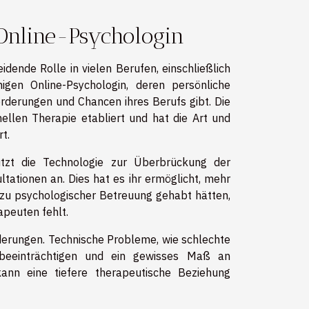
 Online-Psychologin
idende Rolle in vielen Berufen, einschließlich
higen Online-Psychologin, deren persönliche
orderungen und Chancen ihres Berufs gibt. Die
nellen Therapie etabliert und hat die Art und
t.
nutzt die Technologie zur Überbrückung der
tationen an. Dies hat es ihr ermöglicht, mehr
 zu psychologischer Betreuung gehabt hätten,
apeuten fehlt.
rderungen. Technische Probleme, wie schlechte
n beeinträchtigen und ein gewisses Maß an
kann eine tiefere therapeutische Beziehung