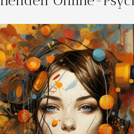
chenden Online-Psyc