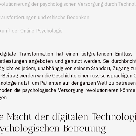
volutionierung der psychologischen Versorgung durch Technol
rausforderungen und ethische Bedenken
unft der Online-Psychologie
digitale Transformation hat einen tiefgreifenden Einflus
stleistungen angeboten und genutzt werden. Sie durchbrich
glicht es jedem, unabhängig von seinem Standort, Zugang zu 
-Beitrag werden wir die Geschichte einer russischsprachigen 
nologie nutzt, um Patienten auf der ganzen Welt zu betreuen.
oden die psychologische Versorgung revolutionieren könnte
gen.
e Macht der digitalen Technolog
ychologischen Betreuung