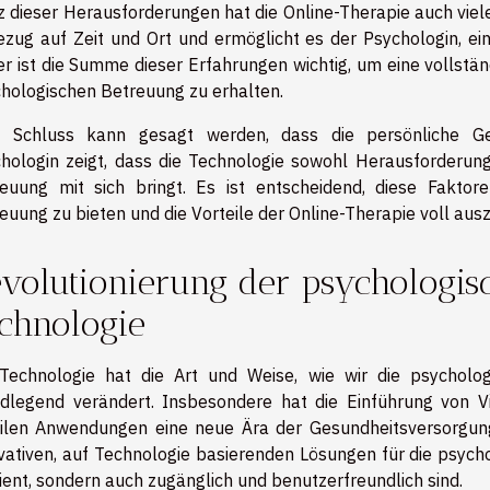
z dieser Herausforderungen hat die Online-Therapie auch viele 
ezug auf Zeit und Ort und ermöglicht es der Psychologin, ei
r ist die Summe dieser Erfahrungen wichtig, um eine vollständ
hologischen Betreuung zu erhalten.
 Schluss kann gesagt werden, dass die persönliche Gesc
hologin zeigt, dass die Technologie sowohl Herausforderun
euung mit sich bringt. Es ist entscheidend, diese Faktor
euung zu bieten und die Vorteile der Online-Therapie voll aus
volutionierung der psychologi
chnologie
Technologie hat die Art und Weise, wie wir die psychol
dlegend verändert. Insbesondere hat die Einführung von Virt
len Anwendungen eine neue Ära der Gesundheitsversorgung 
vativen, auf Technologie basierenden Lösungen für die psycho
zient, sondern auch zugänglich und benutzerfreundlich sind.