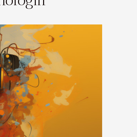
hologin