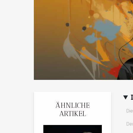
ÄHNLICHE
Die
ARTIKEL
Der