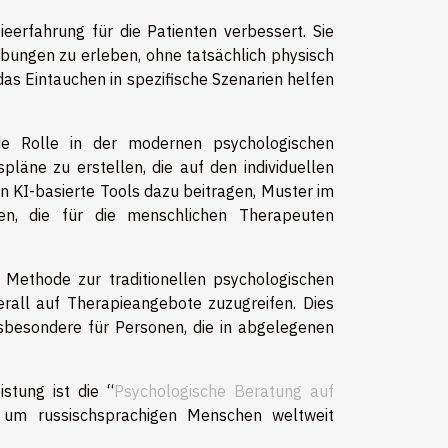
pieerfahrung für die Patienten verbessert. Sie
bungen zu erleben, ohne tatsächlich physisch
das Eintauchen in spezifische Szenarien helfen
nde Rolle in der modernen psychologischen
läne zu erstellen, die auf den individuellen
 KI-basierte Tools dazu beitragen, Muster im
n, die für die menschlichen Therapeuten
ethode zur traditionellen psychologischen
erall auf Therapieangebote zuzugreifen. Dies
nsbesondere für Personen, die in abgelegenen
istung ist die “
Psychologische Beratung auf
, um russischsprachigen Menschen weltweit