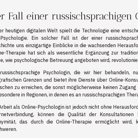
r Fall einer russischsprachigen
er heutigen digitalen Welt spielt die Technologie eine entsche
Psychologie. Ein solcher Fall ist der einer russischsprac
hichte uns einzigartige Einblicke in die wachsenden Herausf
ne-Therapie hat sich als wesentliche Ergänzung zur traditio
e, wie psychologische Betreuung angeboten wird, revolutionier
russischsprachige Psychologin, die wir hier behandeln, 
rafischen Grenzen und bietet ihre Dienste über Online-Konsul
chen zu erreichen, die sonst möglicherweise keinen Zugang
esondere in Regionen, in denen es an russischsprachigen Ther
Arbeit als Online-Psychologin ist jedoch nicht ohne Herausfo
ernetverbindung, können die Qualität der Konsultatione
ymität, das durch die Online-Therapie ermöglicht wird, 
hweren.