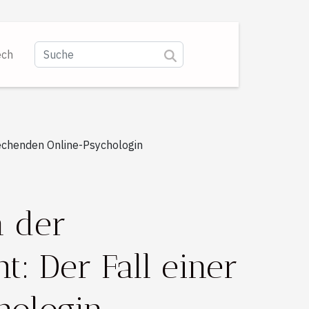
ech
rechenden Online-Psychologin
n der
: Der Fall einer