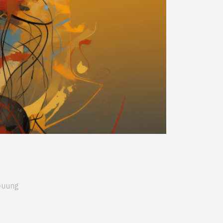
reuung