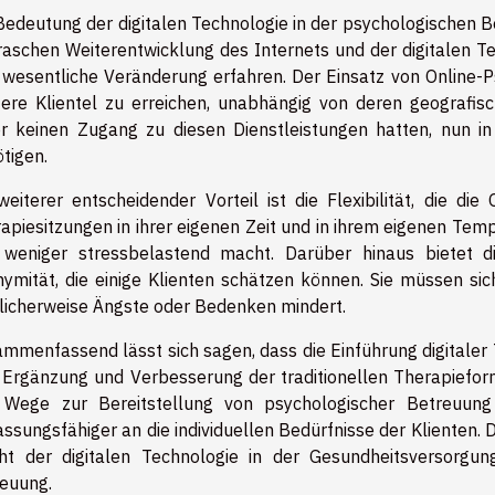
Bedeutung der digitalen Technologie in der psychologischen 
raschen Weiterentwicklung des Internets und der digitalen T
 wesentliche Veränderung erfahren. Der Einsatz von Online-P
tere Klientel zu erreichen, unabhängig von deren geografi
r keinen Zugang zu diesen Dienstleistungen hatten, nun in d
tigen.
weiterer entscheidender Vorteil ist die Flexibilität, die di
apiesitzungen in ihrer eigenen Zeit und in ihrem eigenen Tem
weniger stressbelastend macht. Darüber hinaus bietet d
ymität, die einige Klienten schätzen können. Sie müssen sich
icherweise Ängste oder Bedenken mindert.
mmenfassend lässt sich sagen, dass die Einführung digitaler
 Ergänzung und Verbesserung der traditionellen Therapieform
Wege zur Bereitstellung von psychologischer Betreuung 
ssungsfähiger an die individuellen Bedürfnisse der Klienten. Di
t der digitalen Technologie in der Gesundheitsversorgun
euung.