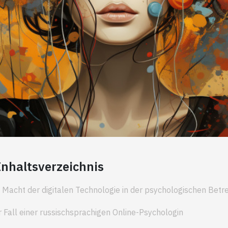
Inhaltsverzeichnis
 Macht der digitalen Technologie in der psychologischen Bet
 Fall einer russischsprachigen Online-Psychologin