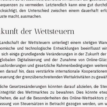
equenzen zu vermeiden. Letztendlich kann eine gut durchda
cksichtigt, den Unterschied zwischen einem dauerhaft erfo
uste macht, ausmachen.
kunft der Wettsteuern
Landschaft der Wettsteuern unterliegt einem stetigen Wand
omische und technologische Entwicklungen beeinflusst wir
 sich einige grundlegende Veränderungen in der Zukunft de
globalen Digitalisierung und der Zunahme von Online-Glüc
usforderungen und gesetzliche Rahmenbedingungen weiteren
en darauf hin, dass verstärkte internationale Kooperationen
euerung der grenzüberschreitenden Wettaktivitäten zu gewähr
iche Gesetzesänderungen könnten darauf abzielen, die Ste
Integrität des Wettmarktes zu bewahren. Dies könnte etw
hehen, die auf die Besonderheiten des Online-Wettsektors z
ssung von Steuersätzen in Betracht gezogen werden, um w