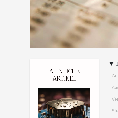
ÄHNLICHE
Gr
ARTIKEL
Au
Ve
St