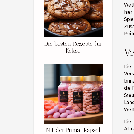
Wett
hier
Spie
Zusa
Beit
Die besten Rezepte für
Ve
Kekse
Die
Vers
brin
die 
Steu
Län
Wett
Die 
Attr
Mit der Prima-Kapsel