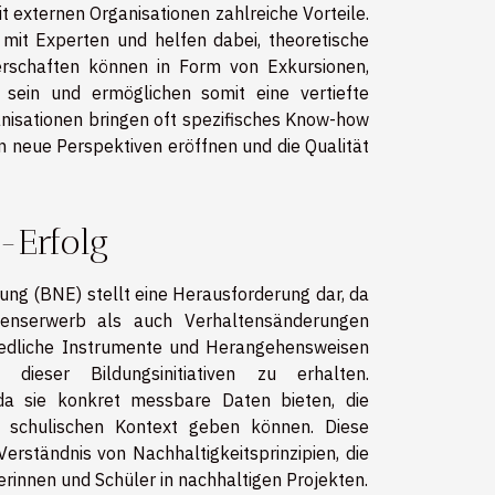
 externen Organisationen zahlreiche Vorteile.
mit Experten und helfen dabei, theoretische
erschaften können in Form von Exkursionen,
sein und ermöglichen somit eine vertiefte
nisationen bringen oft spezifisches Know-how
n neue Perspektiven eröffnen und die Qualität
-Erfolg
ng (BNE) stellt eine Herausforderung dar, da
ssenserwerb als auch Verhaltensänderungen
hiedliche Instrumente und Herangehensweisen
ieser Bildungsinitiativen zu erhalten.
, da sie konkret messbare Daten bieten, die
 schulischen Kontext geben können. Diese
erständnis von Nachhaltigkeitsprinzipien, die
rinnen und Schüler in nachhaltigen Projekten.