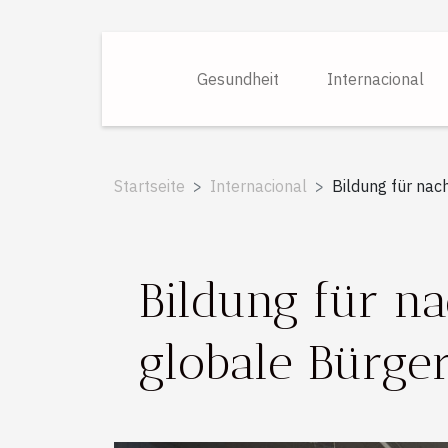
Gesundheit
Internacional
Startseite
Internacional
Bildung für nac
Bildung für n
globale Bürge