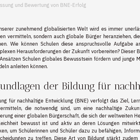
ssung und Bewertung von BNE-Erfolg
nserer zunehmend globalisierten Welt wird es immer unerläss
en vermitteln, sondern auch globale Bürger heranziehen, die
nen. Wie können Schulen diese anspruchsvolle Aufgabe a
lexen Herausforderungen der Zukunft vorbereiten? Dieser B
Ansätzen Schulen globales Bewusstsein fördern und junge 
eln anleiten können.
undlagen der Bildung für nachh
ung für nachhaltige Entwicklung (BNE) verfolgt das Ziel, Le
ermitteln, die notwendig sind, um eine nachhaltige Zukunf
erung einer globalen Bürgerschaft, die sich der weltweiten 
eichheit bewusst ist und aktiv an deren Lösungen mitwirk
en, um Schülerinnen und Schüler dazu zu befähigen, Inform
cheidungen zu treffen. Diese Art von Bildung stärkt zudem 