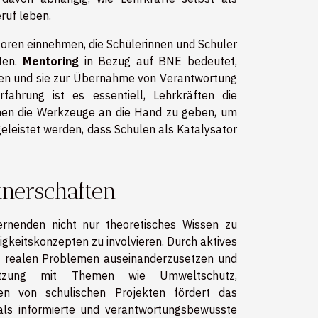
ruf leben.
oren einnehmen, die Schülerinnen und Schüler
ten.
Mentoring
in Bezug auf BNE bedeutet,
gen und sie zur Übernahme von Verantwortung
Erfahrung ist es essentiell, Lehrkräften die
hnen die Werkzeuge an die Hand zu geben, um
geleistet werden, dass Schulen als Katalysator
tnerschaften
Lernenden nicht nur theoretisches Wissen zu
igkeitskonzepten zu involvieren. Durch aktives
it realen Problemen auseinanderzusetzen und
setzung mit Themen wie Umweltschutz,
n von schulischen Projekten fördert das
als informierte und verantwortungsbewusste