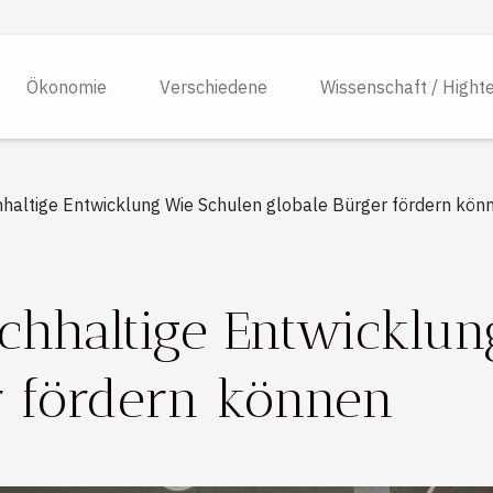
Ökonomie
Verschiedene
Wissenschaft / Hight
hhaltige Entwicklung Wie Schulen globale Bürger fördern kön
achhaltige Entwicklu
r fördern können